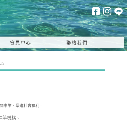
會員中心
聯絡我們
US
關事業、增進社會福利。
標竿機構。