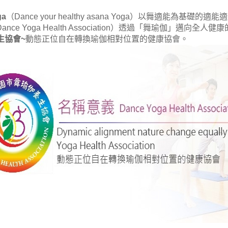
ga
（Dance your healthy asana Yoga）以舞適能為基礎
ance Yoga Health Association）透過「舞瑜伽」邁向全
生協會~
動態正位自在轉換瑜伽相對位置的健康協會。