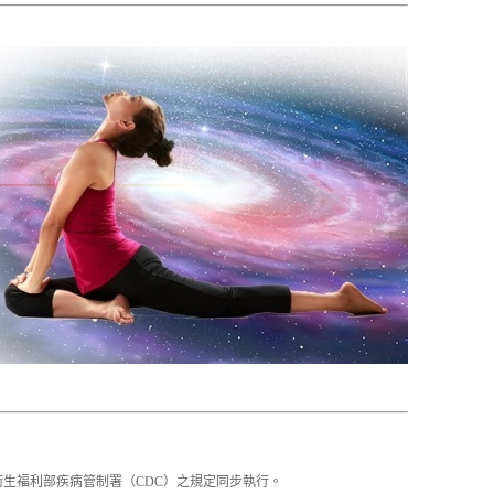
國衛生福利部疾病管制署（CDC）之規定同步執行。