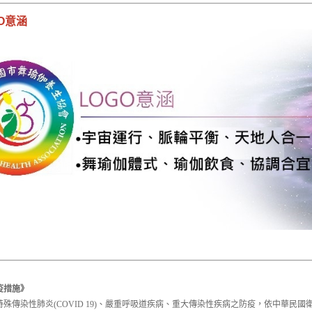
O意涵
疫措施》
特殊傳染性肺炎(COVID 19)、嚴重呼吸道疾病、重大傳染性疾病之防疫，依中華民