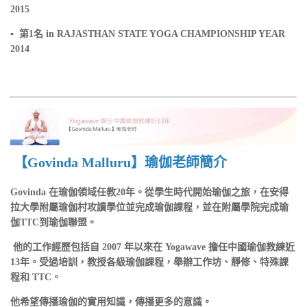
2015
▪ 第1名 in RAJASTHAN STATE YOGA CHAMPIONSHIP YEAR
2014
【Govinda Malluru】瑜伽老師簡介
Govinda 在瑜伽領域任教20年。從學生時代開始瑜伽之旅，在安得
拉大學附屬瑜伽村攻讀學位並完成瑜伽課程，並在附屬學院完成瑜
伽TTC到瑜伽聯盟。
他的工作經歷包括自 2007 年以來在 Yogawave 擔任中國瑜伽教練近
13年。受過培訓，教授各級瑜伽課程，舉辦工作坊、靜修、特殊課
程和 TTC。
他希望傳播瑜伽的實用知識，傳播更多的意識。