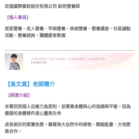
宏遠國際餐飲股份有限公司 駐校營養師
【個人專長】
居家營養、老人營養、罕病營養、疾病營養、營養講座、社區據點
活動、營養諮詢、團體膳食製備
【吳文真】老師簡介
【師資介紹】
本著回到個人自癒力為原則，並著重身體與心的協調與平衡，因為
健康的身體條件是心靈與生命
成長美好的堅實依靠。藉著與大自然中的植物、精細能量、大地節
奏合作，