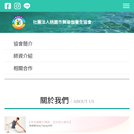
社團法人桃園市舞瑜伽養生協會
協會簡介
師資介紹
相關合作
關於我們
ABOUT US