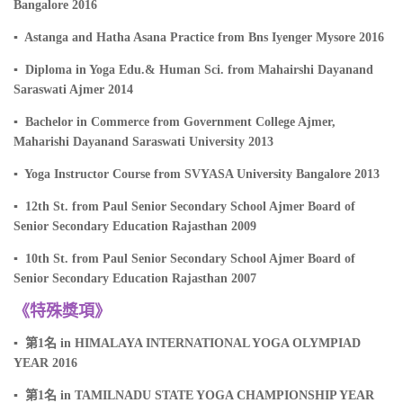
Bangalore 2016
▪ Astanga and Hatha Asana Practice from Bns Iyenger Mysore 2016
▪ Diploma in Yoga Edu.& Human Sci. from Mahairshi Dayanand
Saraswati Ajmer 2014
▪ Bachelor in Commerce from Government College Ajmer,
Maharishi Dayanand Saraswati University 2013
▪ Yoga Instructor Course from SVYASA University Bangalore 2013
▪ 12th St. from Paul Senior Secondary School Ajmer Board of
Senior Secondary Education Rajasthan 2009
▪ 10th St. from Paul Senior Secondary School Ajmer Board of
Senior Secondary Education Rajasthan 2007
《特殊獎項》
▪ 第1名 in HIMALAYA INTERNATIONAL YOGA OLYMPIAD
YEAR 2016
▪ 第1名 in TAMILNADU STATE YOGA CHAMPIONSHIP YEAR