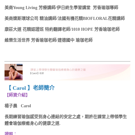
美商Young Living 芳療講師/伊日終生學習講堂 芳香瑜珈導師
美商婕斯環球公司 精油講師/法國有機花精BIOFLORAL花精講師
康莊大道 花精認證班 特約翻譯老師/1010 HOPE 芳香瑜珈老師
維樂生活世界 芳香瑜珈老師/建德國中 瑜珈老師
【 Carol 】老師簡介
【師資介紹】
楊子晨 Carol
長期練習瑜伽感受到身心連結的安定之處，期許在課堂上帶領學生
體會瑜伽療癒身心的健康之道.
證照：