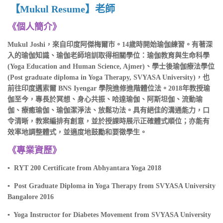
【Mukul Resume】老師
《個人簡介》
Mukul Joshi，來自印度阿傑梅爾市。14歲時開始瑜伽練習。有著深
入的瑜伽知識、瑜伽老師培訓取得相關學位：瑜伽教育與生命科學
(Yoga Education and Human Science, Ajmer)、學士後瑜伽療法學位
(Post graduate diploma in Yoga Therapy, SVYASA University)，也
前往印度邁索爾 BNS Iyengar 學院進修進階體位法。2018年教授瑜
伽至今，專長於冥想、身心共振、哈達瑜伽、阿斯坦伽、流動瑜
伽、療癒瑜伽、瑜伽潔淨法、放鬆功法。具有絕佳的溝通能力，口
令清晰，教案編排有創意，並於授課時展示正確體式順位；亦能有
效率地調整體式，並適度地鼓勵和要徵學生。
《專業資歷》
▪ RYT 200 Certificate from Abhyantara Yoga 2018
▪ Post Graduate Diploma in Yoga Therapy from SVYASA University
Bangalore 2016
▪ Yoga Instructor for Diabetes Movement from SVYASA University