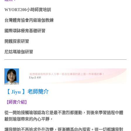
WYORT200小時師資培訓
台灣體育協會丙級瑜伽教練
國際頌缽療育基礎研習
開髖探索研習
尼姑瑪瑜伽研習
【 Jiyu 】老師簡介
【師資介紹】
從一開始接觸瑜珈認為它是最不激烈都運動，到後來學習過程中體
驗到瑜珈帶來的內心平靜，
讓我開始不再追求外在改變，逐漸轉爲向內探索。這一切都讓我對