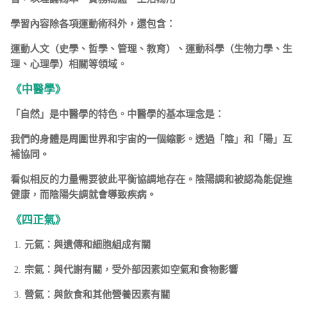
學習內容除各項運動術科外，還包含：
運動人文（史學、哲學、管理、教育）、運動科學（生物力學、生
理、心理學）相關等領域。
《中醫學》
「自然」是中醫學的特色。中醫學的基本理念是：
我們的身體是周圍世界和宇宙的一個縮影。透過「陰」和「陽」互
補協同。
看似相反的力量需要彼此平衡協調地存在。陰陽調和被認為能促進
健康，而陰陽失調就會導致疾病。
《四正氣》
元氣：與遺傳和細胞組成有關
宗氣：與代謝有關，受外部因素如空氣和食物影響
營氣：與飲食和其他營養因素有關