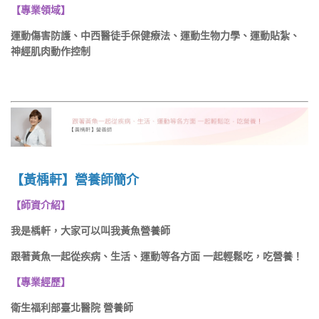
【專業領域】
運動傷害防護、中西醫徒手保健療法、運動生物力學、運動貼紮、
神經肌肉動作控制
【黃楀軒】營養師簡介
【師資介紹】
我是楀軒，大家可以叫我黃魚營養師
跟著黃魚一起從疾病、生活、運動等各方面 一起輕鬆吃，吃營養！
【專業經歷】
衛生福利部臺北醫院 營養師