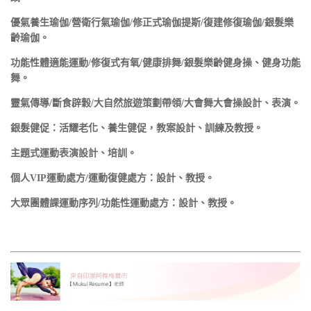
優氣養生瑜伽/營衛行氣瑜伽/修正式瑜伽提斯/復建修復瑜伽/銀髮樂
齡瑜伽。
功能性體適能運動/修復式有氧/健康排舞/銀髮樂齡健身操、健身功能
舞。
靈氣傳導/斷食辟穀/大自然旅遊策劃帶領/大會舞大會操設計、表演。
銀髮健促：活耀老化、養生健促，教案設計、訓練及教授。
主題式運動表演設計、培訓。
個人VIP運動處方/運動復健處方：設計、教授。
大眾團體課運動序列/功能性運動處方：設計、教授。